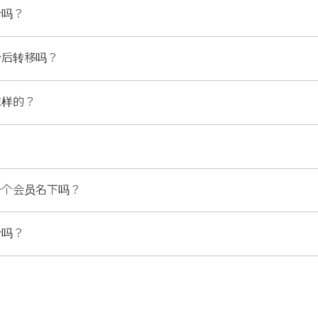
分吗？
分后转移吗？
怎样的？
一个会员名下吗？
分吗？