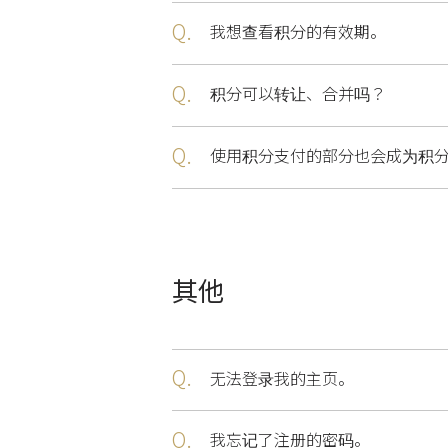
Q.
我想查看积分的有效期。
Q.
积分可以转让、合并吗？
Q.
使用积分支付的部分也会成为积
其他
Q.
无法登录我的主页。
Q.
我忘记了注册的密码。